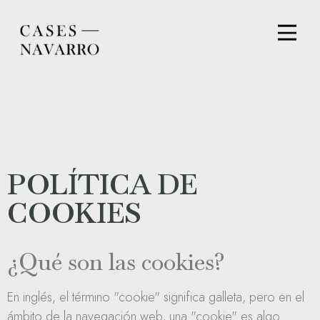
POLÍTICA DE
COOKIES
¿Qué son las cookies?
En inglés, el término "cookie" significa galleta, pero en el
ámbito de la navegación web, una "cookie" es algo