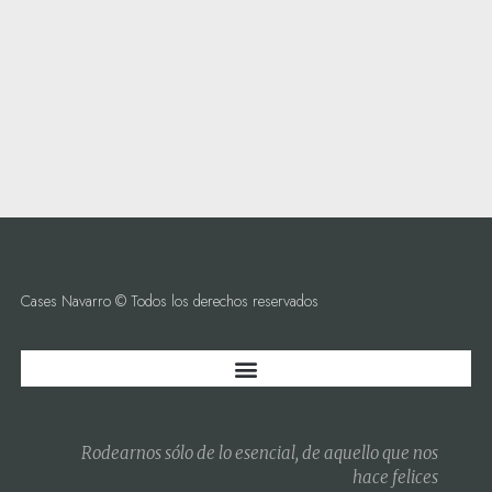
Cases Navarro © Todos los derechos reservados
Rodearnos sólo de lo esencial, de aquello que nos
hace felices