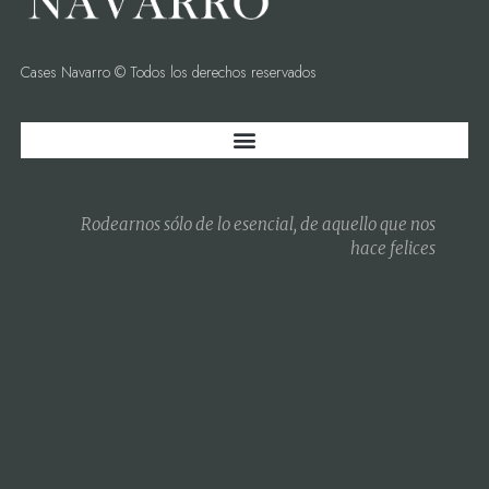
Cases Navarro © Todos los derechos reservados
Rodearnos sólo de lo esencial, de aquello que nos
hace felices